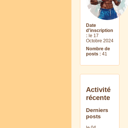
Date
d'inscription
:
le 17
Octobre 2024
Nombre de
posts :
41
Activité
récente
Derniers
posts
le 04