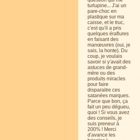
turlupine... J'ai un
pare-choc en
plastique sur ma
caisse, et le truc,
c'est qu'il a pris
quelques éraflures
en faisant des
manœuvres (oui, je
sais, la honte). Du
coup, je voulais
savoir si y'avait des
astuces de grand-
mère ou des
produits miracles
pour faire
disparaitre ces
satanées marques.
Parce que bon, ça
fait un peu dégueu,
quoi ! Si vous avez
des conseils, je
suis preneur à
200% ! Merci
d'avance les