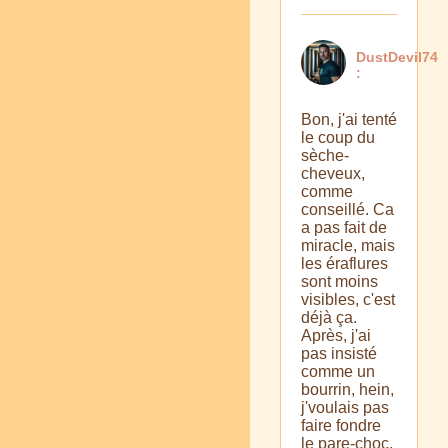
DustDevil74
:
Bon, j'ai tenté
le coup du
sèche-
cheveux,
comme
conseillé. Ca
a pas fait de
miracle, mais
les éraflures
sont moins
visibles, c'est
déjà ça.
Après, j'ai
pas insisté
comme un
bourrin, hein,
j'voulais pas
faire fondre
le pare-choc.