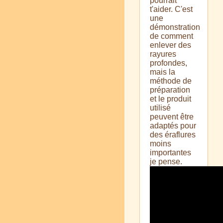
pourrait
t'aider. C'est
une
démonstration
de comment
enlever des
rayures
profondes,
mais la
méthode de
préparation
et le produit
utilisé
peuvent être
adaptés pour
des éraflures
moins
importantes
je pense.