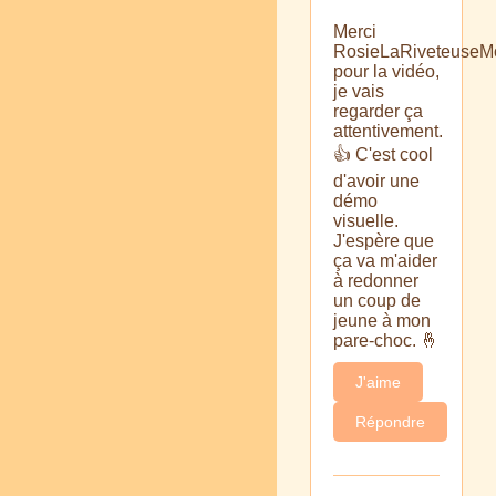
Merci
RosieLaRiveteuseM
pour la vidéo,
je vais
regarder ça
attentivement.
👍 C'est cool
d'avoir une
démo
visuelle.
J'espère que
ça va m'aider
à redonner
un coup de
jeune à mon
pare-choc. 🤞
J'aime
Répondre