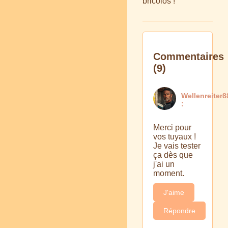
bricolos !
Commentaires
(9)
Wellenreiter8
:
Merci pour
vos tuyaux !
Je vais tester
ça dès que
j'ai un
moment.
J'aime
Répondre