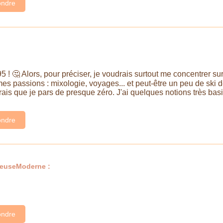
ndre
 🤔 Alors, pour préciser, je voudrais surtout me concentrer sur 
es passions : mixologie, voyages... et peut-être un peu de ski de 
ais que je pars de presque zéro. J'ai quelques notions très basi
ndre
teuseModerne :
ndre