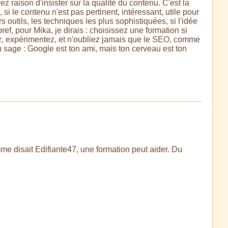
z raison d'insister sur la qualité du contenu. C'est la
si le contenu n'est pas pertinent, intéressant, utile pour
rs outils, les techniques les plus sophistiquées, si l'idée
ef, pour Mika, je dirais : choisissez une formation si
ez, expérimentez, et n'oubliez jamais que le SEO, comme
 du sage : Google est ton ami, mais ton cerveau est ton
mme disait Edifiante47, une formation peut aider. Du