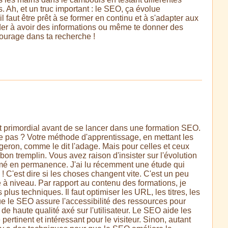
 Ah, et un truc important : le SEO, ça évolue
faut être prêt à se former en continu et à s'adapter aux
der à avoir des informations ou même te donner des
ourage dans ta recherche !
st primordial avant de se lancer dans une formation SEO.
ce pas ? Votre méthode d'apprentissage, en mettant les
rgeron, comme le dit l'adage. Mais pour celles et ceux
on tremplin. Vous avez raison d'insister sur l'évolution
ormé en permanence. J'ai lu récemment une étude qui
! C'est dire si les choses changent vite. C'est un peu
 à niveau. Par rapport au contenu des formations, je
lus techniques. Il faut optimiser les URL, les titres, les
ue le SEO assure l'accessibilité des ressources pour
e haute qualité axé sur l'utilisateur. Le SEO aide les
pertinent et intéressant pour le visiteur. Sinon, autant