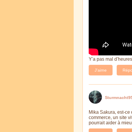
Y'a pas mal d'heures
J'aime
Répo
Sturmnacht95
Mika Sakura, est-ce q
commerce, un site vi
pourrait aider à mieu