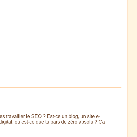
s travailler le SEO ? Est-ce un blog, un site e-
igital, ou est-ce que tu pars de zéro absolu ? Ca