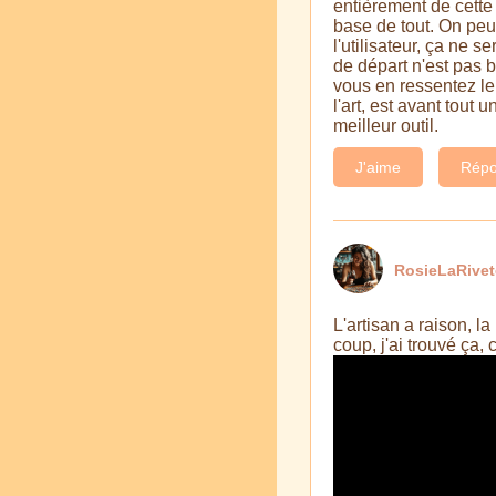
entièrement de cette 
base de tout. On peut
l'utilisateur, ça ne s
de départ n'est pas b
vous en ressentez le
l'art, est avant tout
meilleur outil.
J'aime
Répo
RosieLaRive
L'artisan a raison, l
coup, j'ai trouvé ça, 